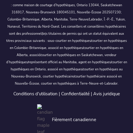
: comme maison de courtage d’hypothèques, Ontario 13044, Saskatchewan
316917, Nouveau-Brunswick 180045101, Nouvelle-Écosse 202507230;
Colombie-Britannique, Alberta, Manitoba, Terre-Neuve/Labrador, Î.-P.-É., Yukon,
Nunavut, Territoires du Nord-Ouest. Les conseillers et conseillères hypothécaires
sont des professionnel(le)s titulaires de permis qui ont un statut équivalent aux
titres provinciaux suivants : sous-courtier en hypothèques/courtier en hypothèques
en Colombie-Britannique, associé en hypothèques/courtier en hypothèques en
Alberta, associé/courtier en hypothèques en Saskatchewan, vendeur
d’hypothèques/représentant officiel au Manitoba, agent en hypothèques/courtier en
hypothèques en Ontario, associé en hypothèques/courtier en hypothèques au
Nouveau-Brunswick, courtier hypothécaire/courtier hypothécaire associé en
Nouvelle-Écosse, courtier en hypothèques à Terre-Neuve-et-Labrador.
Conditions d'utilisation
|
Confidentialité
|
Avis juridique
Fièrement canadienne