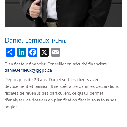
Daniel Lemieux
Pl.Fin.
Share
LinkedIn
Facebook
X
Email
Planificateur financier, Conseiller en sécurité financière
daniel.lemieux@iggpp.ca
Depuis plus de 26 ans, Daniel sert les clients avec
dévouement et passion. Il se spécialise dans les déclarations
fiscales de revenus des particuliers, ce qui lui permet
d'analyser les dossiers en planification fiscale sous tous ses
angles.