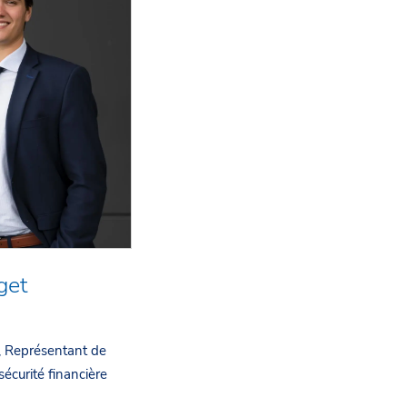
get
r, Représentant de
 sécurité financière