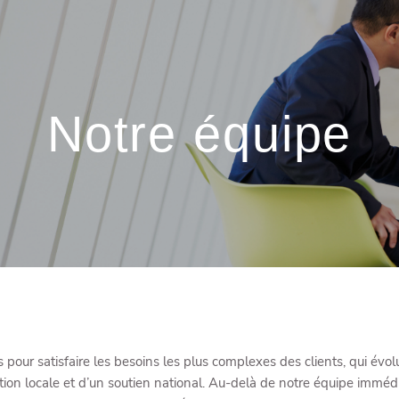
Notre équipe
res pour satisfaire les besoins les plus complexes des clients, qui 
ntion locale et d’un soutien national. Au-delà de notre équipe immé