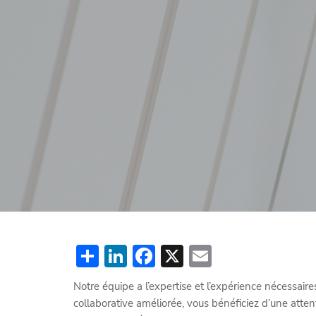
Skip to main content
Share
LinkedIn
Facebook
X
Email
Notre équipe a l’expertise et l’expérience nécessai
collaborative améliorée, vous bénéficiez d’une atte