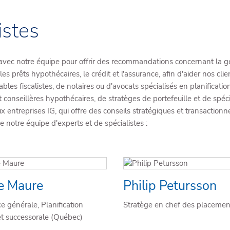
istes
t avec notre équipe pour offrir des recommandations concernant la ge
les prêts hypothécaires, le crédit et l'assurance, afin d'aider nos cli
 fiscalistes, de notaires ou d'avocats spécialisés en planification 
 et conseillères hypothécaires, de stratèges de portefeuille et de sp
entreprises IG, qui offre des conseils stratégiques et transactionnel
e notre équipe d'experts et de spécialistes :
e Maure
Philip Petursson
ce générale, Planification
Stratège en chef des placemen
 et successorale (Québec)