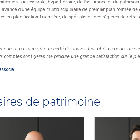
ification successorale, hypothécaire, de l’assurance et du patrimoine
n avancé d’une équipe multidisciplinaire de premier plan formée de c
tes en planification financière, de spécialistes des régimes de retr
 et nous tirons une grande fierté de pouvoir leur offrir ce genre de s
s comptes sont gérés me procure une grande satisfaction sur le pla
 associé
ires de patrimoine