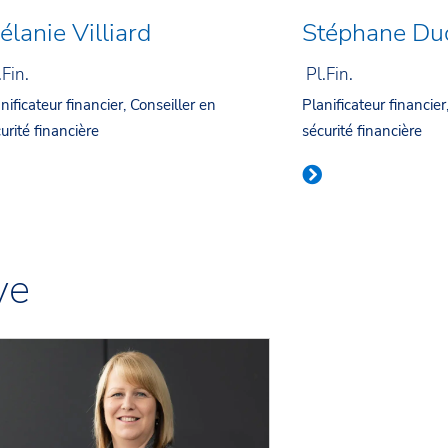
élanie Villiard
Stéphane Du
.Fin.
Pl.Fin.
nificateur financier, Conseiller en
Planificateur financier
urité financière
sécurité financière
ve