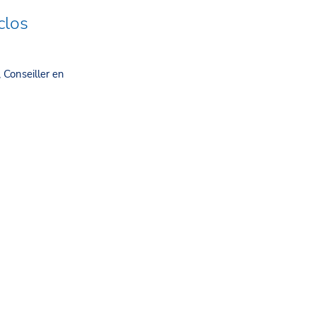
clos
, Conseiller en