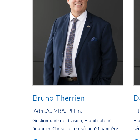
Bruno Therrien
D
Adm.A., MBA, Pl.Fin.
Pl
Gestionnaire de division, Planificateur
Pla
financier, Conseiller en sécurité financière
séc