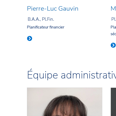
Pierre-Luc Gauvin
M
B.A.A., Pl.Fin.
Pl
Planificateur financier
Pla
séc
Équipe administrati