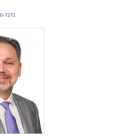
0-7271